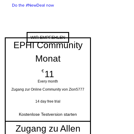
Do the #NewDeal now
WIR EMPFEHLEN
EPHI Community
Monat
11€
€
11
Every month
Zugang zur Online Community von Zion5777
14 day free trial
Kostenlose Testversion starten
Zugang zu Allen