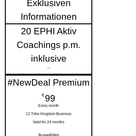
Exklusiven
Informationen
20 EPHI Aktiv
Coachings p.m.
inklusive
#NewDeal Premium
99€
€
99
Every month
12 Tribe Kingdom Business
Valid for 24 months
Auswählen