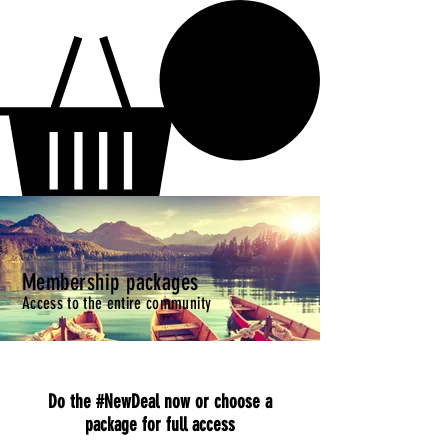
Parasha
Membership packages
Access to the entire community
Do the #NewDeal now or choose a
package for full access